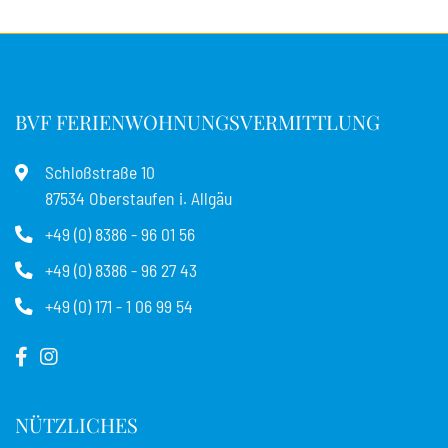
BVF FERIENWOHNUNGSVERMITTLUNG
Schloßstraße 10
87534 Oberstaufen i. Allgäu
+49 (0) 8386 - 96 01 56
+49 (0) 8386 - 96 27 43
+49 (0) 171 - 1 06 99 54
NÜTZLICHES