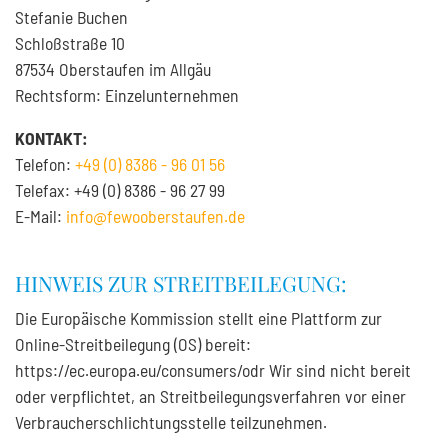
Stefanie Buchen
Schloßstraße 10
87534 Oberstaufen im Allgäu
Rechtsform: Einzelunternehmen
KONTAKT:
Telefon:
+49 (0) 8386 - 96 01 56
Telefax: +49 (0) 8386 - 96 27 99
E-Mail:
info@fewooberstaufen.de
HINWEIS ZUR STREITBEILEGUNG:
Die Europäische Kommission stellt eine Plattform zur
Online-Streitbeilegung (OS) bereit:
https://ec.europa.eu/consumers/odr Wir sind nicht bereit
oder verpflichtet, an Streitbeilegungsverfahren vor einer
Verbraucherschlichtungsstelle teilzunehmen.