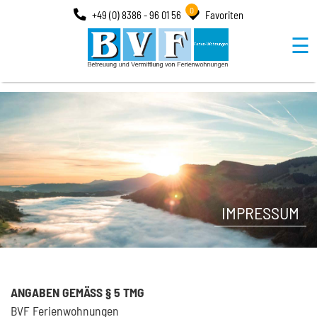
0
+49 (0) 8386 - 96 01 56
Favoriten
☰
IMPRESSUM
ANGABEN GEMÄSS § 5 TMG
BVF Ferienwohnungen