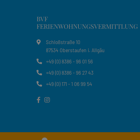
BVF
FERIENWOHNUNGSVERMITTLUNG
Schloßstraße 10
87534 Oberstaufen i. Allgäu
+49 (0) 8386 - 96 01 56
+49 (0) 8386 - 96 27 43
+49 (0) 171 - 1 06 99 54